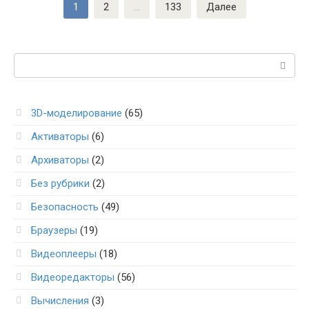
Пагинация
1
2
…
133
Далее
записей
Поиск:
3D-моделирование
(65)
Активаторы
(6)
Архиваторы
(2)
Без рубрики
(2)
Безопасность
(49)
Браузеры
(19)
Видеоплееры
(18)
Видеоредакторы
(56)
Вычисления
(3)