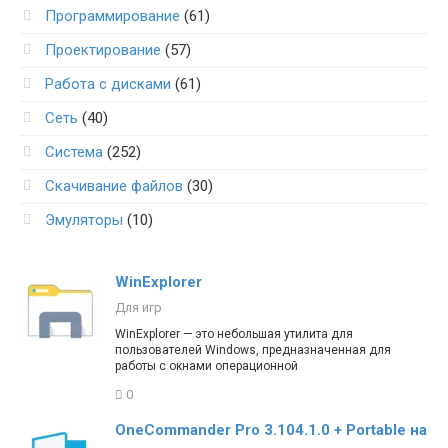
Программирование
(61)
Проектирование
(57)
Работа с дисками
(61)
Сеть
(40)
Система
(252)
Скачивание файлов
(30)
Эмуляторы
(10)
WinExplorer
Для игр
WinExplorer — это небольшая утилита для
пользователей Windows, предназначенная для
работы с окнами операционной
0
OneCommander Pro 3.104.1.0 + Portable на