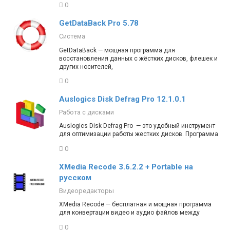
0
GetDataBack Pro 5.78
Система
GetDataBack — мощная программа для
восстановления данных с жёстких дисков, флешек и
других носителей,
0
Auslogics Disk Defrag Pro 12.1.0.1
Работа с дисками
Auslogics Disk Defrag Pro — это удобный инструмент
для оптимизации работы жестких дисков. Программа
0
XMedia Recode 3.6.2.2 + Portable на
русском
Видеоредакторы
XMedia Recode — бесплатная и мощная программа
для конвертации видео и аудио файлов между
0