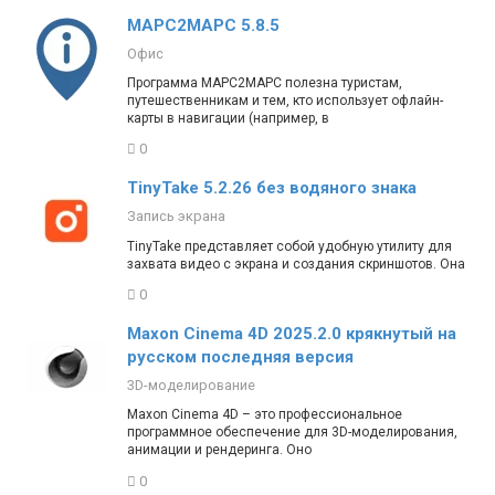
MAPC2MAPC 5.8.5
Офис
Программа MAPC2MAPC полезна туристам,
путешественникам и тем, кто использует офлайн-
карты в навигации (например, в
0
TinyTake 5.2.26 без водяного знака
Запись экрана
TinyTake представляет собой удобную утилиту для
захвата видео с экрана и создания скриншотов. Она
0
Maxon Cinema 4D 2025.2.0 крякнутый на
русском последняя версия
3D-моделирование
Maxon Cinema 4D – это профессиональное
программное обеспечение для 3D-моделирования,
анимации и рендеринга. Оно
0