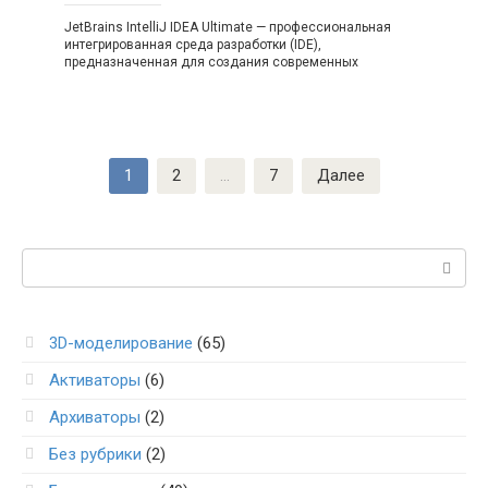
JetBrains IntelliJ IDEA Ultimate — профессиональная
интегрированная среда разработки (IDE),
предназначенная для создания современных
Пагинация
1
2
…
7
Далее
записей
Поиск:
3D-моделирование
(65)
Активаторы
(6)
Архиваторы
(2)
Без рубрики
(2)