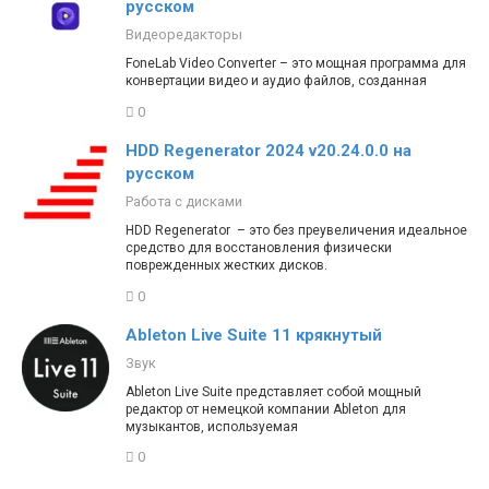
русском
Видеоредакторы
FoneLab Video Converter – это мощная программа для
конвертации видео и аудио файлов, созданная
0
HDD Regenerator 2024 v20.24.0.0 на
русском
Работа с дисками
HDD Regenerator – это без преувеличения идеальное
средство для восстановления физически
поврежденных жестких дисков.
0
Ableton Live Suite 11 крякнутый
Звук
Ableton Live Suite представляет собой мощный
редактор от немецкой компании Ableton для
музыкантов, используемая
0