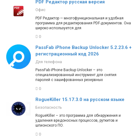
PDF Редактор русская версия
Офис
PDF Редактор — многофункциональная и удобная
программа для редактирования PDF-документов. Она
широко используется для
0
PassFab iPhone Backup Unlocker 5.2.23.6 +
регистрационный код 2026
Для телефона
PassFab iPhone Backup Unlocker – это
специализированный инструмент для снятия
паролей с зашифрованных резервных
0
RogueKiller 15.17.3.0 на русском языке
Безопасность
RogueKiller – это программа для обнаружения и
удаления вредоносных процессов, руткитов и
шпионского ПО.
0