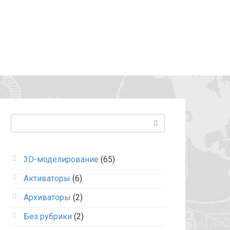
Поиск:
3D-моделирование
(65)
Активаторы
(6)
Архиваторы
(2)
Без рубрики
(2)