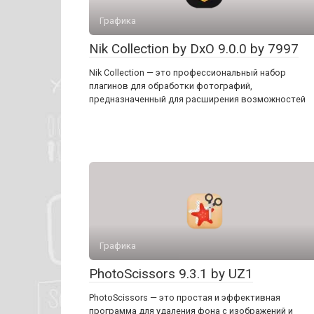
Графика
Nik Collection by DxO 9.0.0 by 7997
Nik Collection — это профессиональный набор
плагинов для обработки фотографий,
предназначенный для расширения возможностей
Графика
PhotoScissors 9.3.1 by UZ1
PhotoScissors — это простая и эффективная
программа для удаления фона с изображений и