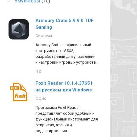
Эмуляторы
(10)
Armoury Crate 5.9.9.0 TUF
Gaming
Система
Armoury Crate — официальный
инструмент от ASUS,
разработанный для управления
и настройки игровых устройств
0
Foxit Reader 10.1.4.37651
на русском для Windows
Офис
Программа Foxit Reader
представляет собой удобный и
функциональный инструмент для
открытия, чтения и
редактирования