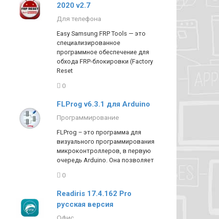
2020 v2.7
Для телефона
Easy Samsung FRP Tools — это
специализированное
программное обеспечение для
обхода FRP-блокировки (Factory
Reset
0
FLProg v6.3.1 для Arduino
Программирование
FLProg – это программа для
визуального программирования
микроконтроллеров, в первую
очередь Arduino. Она позволяет
0
Readiris 17.4.162 Pro
русская версия
Офис