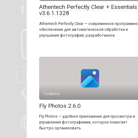
Athentech Perfectly Clear + Essentials
v3.6.1.1328
Athentech Perfectly Clear — современное программн
обеспечение для автоматической обработки и
улучшения фотографий, разработанное
Графика
Fly Photos 2.6.0
Fly Photos — удобное приложение для просмотра и
управления фотографиями, которое помогает
быстро организовать