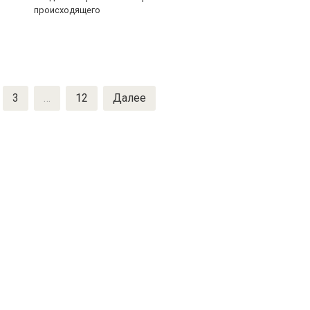
происходящего
3
…
12
Далее