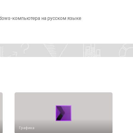
ndows-компьютера на русском языке
Графика