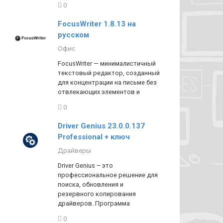
0
FocusWriter 1.8.13 на
русском
Офис
FocusWriter — минималистичный
текстовый редактор, созданный
для концентрации на письме без
отвлекающих элементов и
0
Driver Genius 23.0.0.137
Professional + ключ
Драйверы
Driver Genius – это
профессиональное решение для
поиска, обновления и
резервного копирования
драйверов. Программа
0