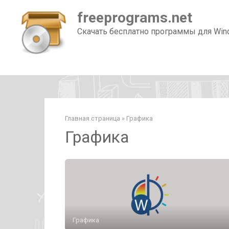
Перейти
freeprograms.net
к
контенту
Скачать бесплатно программы для Wi
Главная страница
»
Графика
Графика
Графика